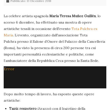
Pubblicato: 13 Dicembre 2018
La celebre artista spagnola
María Teresa Muñoz Guillén
, lo
scorso 6 dicembre, ha effettuato una mostra di opere
artistiche tessili in occasione dell'evento
Tota Pulchra es
Maria
. L’evento, organizzato dall'associazione Tota
Pulchra presso il Salone d’Onore del Palazzo della Cancelleria
(Roma), ha visto la presenza di circa 200 persone tra cui
importanti personalità ecclesiastiche e politiche, come
l’ambasciatore della Repubblica Ceca presso la Santa Sede.
Error
Dopo molto tempo di lavoro, ha esposto queste opere
artistiche:
Tapiz respotero
(Arazzo) con il logotipo della