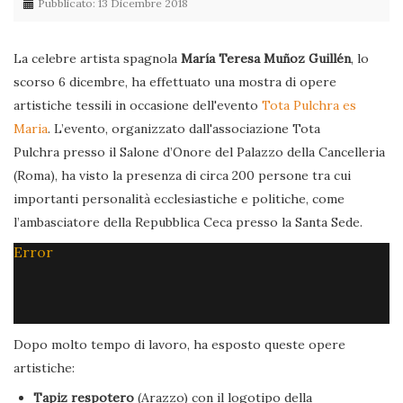
Pubblicato: 13 Dicembre 2018
La celebre artista spagnola
María Teresa Muñoz Guillén
, lo
scorso 6 dicembre, ha effettuato una mostra di opere
artistiche tessili in occasione dell'evento
Tota Pulchra es
Maria
. L’evento, organizzato dall'associazione Tota
Pulchra presso il Salone d’Onore del Palazzo della Cancelleria
(Roma), ha visto la presenza di circa 200 persone tra cui
importanti personalità ecclesiastiche e politiche, come
l’ambasciatore della Repubblica Ceca presso la Santa Sede.
Error
Dopo molto tempo di lavoro, ha esposto queste opere
artistiche:
Tapiz respotero
(Arazzo) con il logotipo della