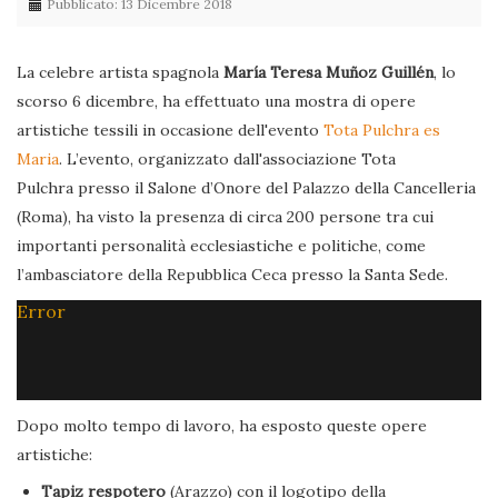
Pubblicato: 13 Dicembre 2018
La celebre artista spagnola
María Teresa Muñoz Guillén
, lo
scorso 6 dicembre, ha effettuato una mostra di opere
artistiche tessili in occasione dell'evento
Tota Pulchra es
Maria
. L’evento, organizzato dall'associazione Tota
Pulchra presso il Salone d’Onore del Palazzo della Cancelleria
(Roma), ha visto la presenza di circa 200 persone tra cui
importanti personalità ecclesiastiche e politiche, come
l’ambasciatore della Repubblica Ceca presso la Santa Sede.
Error
Dopo molto tempo di lavoro, ha esposto queste opere
artistiche:
Tapiz respotero
(Arazzo) con il logotipo della