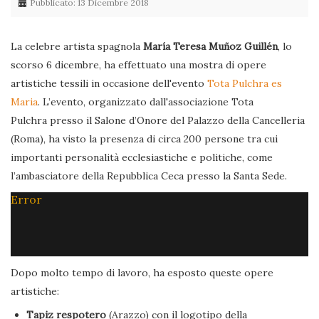
Pubblicato: 13 Dicembre 2018
La celebre artista spagnola
María Teresa Muñoz Guillén
, lo
scorso 6 dicembre, ha effettuato una mostra di opere
artistiche tessili in occasione dell'evento
Tota Pulchra es
Maria
. L’evento, organizzato dall'associazione Tota
Pulchra presso il Salone d’Onore del Palazzo della Cancelleria
(Roma), ha visto la presenza di circa 200 persone tra cui
importanti personalità ecclesiastiche e politiche, come
l’ambasciatore della Repubblica Ceca presso la Santa Sede.
Error
Dopo molto tempo di lavoro, ha esposto queste opere
artistiche:
Tapiz respotero
(Arazzo) con il logotipo della