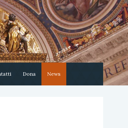
tatti
Dona
News