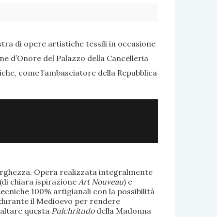
ra di opere artistiche tessili in occasione
one d’Onore del Palazzo della Cancelleria
tiche, come l’ambasciatore della Repubblica
larghezza. Opera realizzata integralmente
(di chiara ispirazione
Art Nouveau
) e
ecniche 100% artigianali con la possibilità
te durante il Medioevo per rendere
saltare questa
Pulchritudo
della Madonna