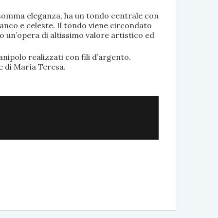
di somma eleganza, ha un tondo centrale con
anco e celeste. Il tondo viene circondato
o un’opera di altissimo valore artistico ed
.
nipolo realizzati con fili d’argento.
e di María Teresa.