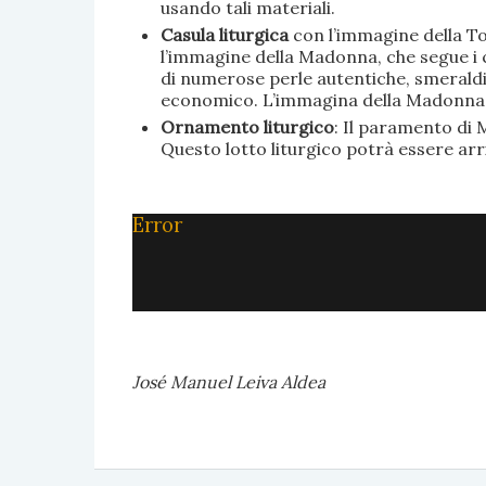
usando tali materiali.
Casula liturgica
con l’immagine della To
l’immagine della Madonna, che segue i c
di numerose perle autentiche, smeraldi, 
economico. L’immagina della Madonna è 
Ornamento liturgico
: Il paramento di M
Questo lotto liturgico potrà essere ar
Error
José Manuel Leiva Aldea