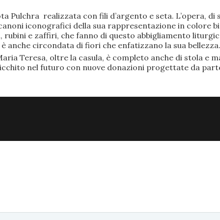
ta Pulchra realizzata con fili d’argento e seta. L’opera, 
anoni iconografici della sua rappresentazione in colore bi
rubini e zaffiri, che fanno di questo abbigliamento liturgic
anche circondata di fiori che enfatizzano la sua bellezza
aria Teresa, oltre la casula, è completo anche di stola e ma
ricchito nel futuro con nuove donazioni progettate da part