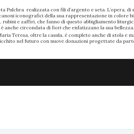
ta Pulchra realizzata con fili d’argento e seta. L’opera, 
anoni iconografici della sua rappresentazione in colore bi
rubini e zaffiri, che fanno di questo abbigliamento liturgic
anche circondata di fiori che enfatizzano la sua bellezza
aria Teresa, oltre la casula, è completo anche di stola e ma
ricchito nel futuro con nuove donazioni progettate da part