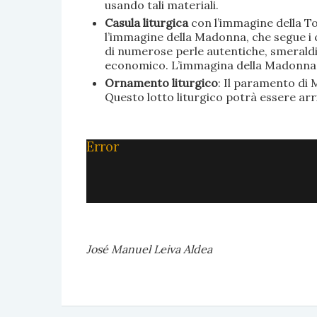
usando tali materiali.
Casula liturgica
con l’immagine della To
l’immagine della Madonna, che segue i c
di numerose perle autentiche, smeraldi, 
economico. L’immagina della Madonna è 
Ornamento liturgico
: Il paramento di M
Questo lotto liturgico potrà essere ar
Error
José Manuel Leiva Aldea