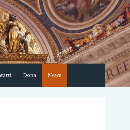
tatti
Dona
News