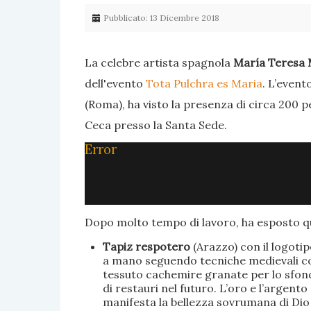
Pubblicato: 13 Dicembre 2018
La celebre artista spagnola
María Teresa 
dell'evento
Tota Pulchra es Maria
. L’event
(Roma), ha visto la presenza di circa 200 p
Ceca presso la Santa Sede.
Error
Dopo molto tempo di lavoro, ha esposto qu
Tapiz respotero
(Arazzo) con il logoti
a mano seguendo tecniche medievali con 
tessuto cachemire granate per lo sfondo
di restauri nel futuro. L’oro e l’argent
manifesta la bellezza sovrumana di Dio