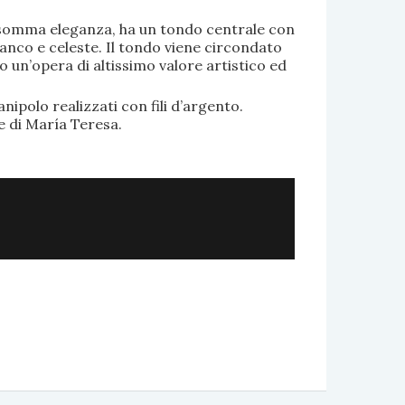
di somma eleganza, ha un tondo centrale con
anco e celeste. Il tondo viene circondato
o un’opera di altissimo valore artistico ed
.
nipolo realizzati con fili d’argento.
e di María Teresa.