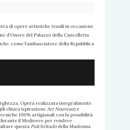
ra di opere artistiche tessili in occasione
one d’Onore del Palazzo della Cancelleria
tiche, come l’ambasciatore della Repubblica
larghezza. Opera realizzata integralmente
(di chiara ispirazione
Art Nouveau
) e
ecniche 100% artigianali con la possibilità
te durante il Medioevo per rendere
saltare questa
Pulchritudo
della Madonna