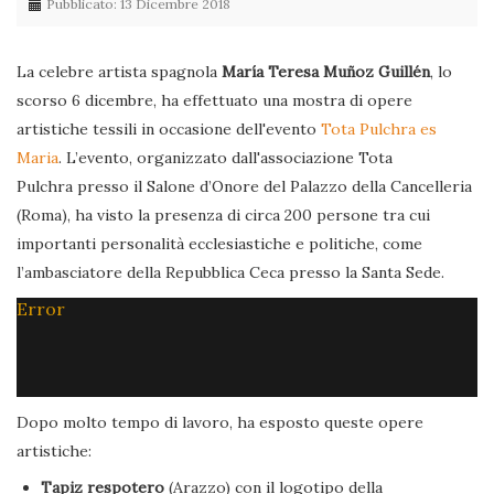
Pubblicato: 13 Dicembre 2018
La celebre artista spagnola
María Teresa Muñoz Guillén
, lo
scorso 6 dicembre, ha effettuato una mostra di opere
artistiche tessili in occasione dell'evento
Tota Pulchra es
Maria
. L’evento, organizzato dall'associazione Tota
Pulchra presso il Salone d’Onore del Palazzo della Cancelleria
(Roma), ha visto la presenza di circa 200 persone tra cui
importanti personalità ecclesiastiche e politiche, come
l’ambasciatore della Repubblica Ceca presso la Santa Sede.
Error
Dopo molto tempo di lavoro, ha esposto queste opere
artistiche:
Tapiz respotero
(Arazzo) con il logotipo della