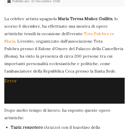
Pubblicato: 13 Dicembre 2018
La celebre artista spagnola
María Teresa Muñoz Guillén
, lo
scorso 6 dicembre, ha effettuato una mostra di opere
artistiche tessili in occasione dell'evento
Tota Pulchra es
Maria
. L’evento, organizzato dall'associazione Tota
Pulchra presso il Salone d’Onore del Palazzo della Cancelleria
(Roma), ha visto la presenza di circa 200 persone tra cui
importanti personalità ecclesiastiche e politiche, come
l’ambasciatore della Repubblica Ceca presso la Santa Sede.
Error
Dopo molto tempo di lavoro, ha esposto queste opere
artistiche:
Tapiz respotero
(Arazzo) con il logotipo della