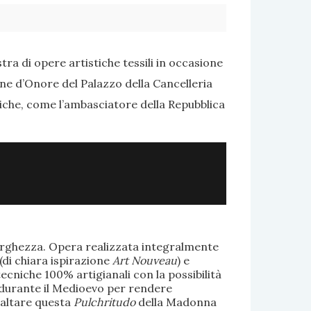
ra di opere artistiche tessili in occasione
one d’Onore del Palazzo della Cancelleria
tiche, come l’ambasciatore della Repubblica
larghezza. Opera realizzata integralmente
(di chiara ispirazione
Art Nouveau
) e
ecniche 100% artigianali con la possibilità
te durante il Medioevo per rendere
saltare questa
Pulchritudo
della Madonna