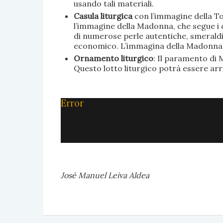
usando tali materiali.
Casula liturgica
con l’immagine della To
l’immagine della Madonna, che segue i c
di numerose perle autentiche, smeraldi, 
economico. L’immagina della Madonna è 
Ornamento liturgico
: Il paramento di M
Questo lotto liturgico potrà essere ar
Error
José Manuel Leiva Aldea