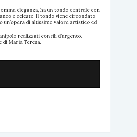
di somma eleganza, ha un tondo centrale con
anco e celeste. Il tondo viene circondato
o un’opera di altissimo valore artistico ed
.
nipolo realizzati con fili d’argento.
e di María Teresa.