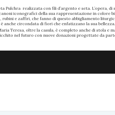
ta Pulchra realizzata con fili d’argento e seta. L’opera, 
anoni iconografici della sua rappresentazione in colore bi
rubini e zaffiri, che fanno di questo abbigliamento liturgic
anche circondata di fiori che enfatizzano la sua bellezza
aria Teresa, oltre la casula, è completo anche di stola e ma
ricchito nel futuro con nuove donazioni progettate da part