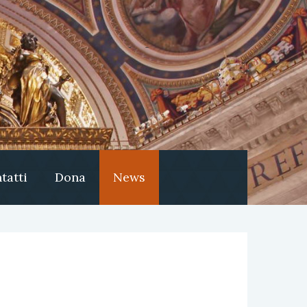
tatti
Dona
News