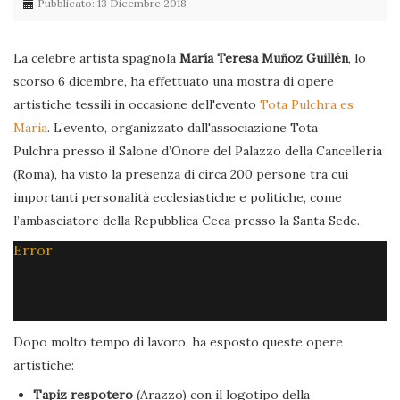
Pubblicato: 13 Dicembre 2018
La celebre artista spagnola
María Teresa Muñoz Guillén
, lo
scorso 6 dicembre, ha effettuato una mostra di opere
artistiche tessili in occasione dell'evento
Tota Pulchra es
Maria
. L’evento, organizzato dall'associazione Tota
Pulchra presso il Salone d’Onore del Palazzo della Cancelleria
(Roma), ha visto la presenza di circa 200 persone tra cui
importanti personalità ecclesiastiche e politiche, come
l’ambasciatore della Repubblica Ceca presso la Santa Sede.
Error
Dopo molto tempo di lavoro, ha esposto queste opere
artistiche:
Tapiz respotero
(Arazzo) con il logotipo della