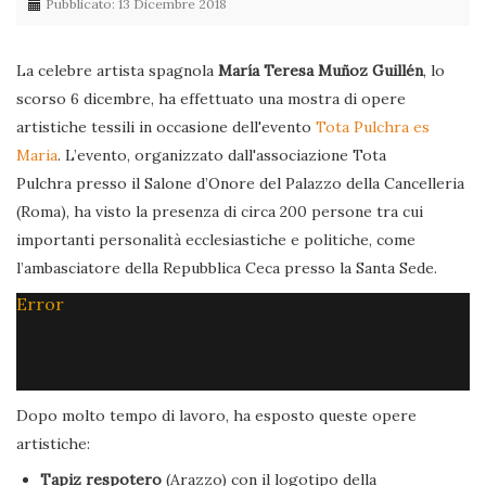
Pubblicato: 13 Dicembre 2018
La celebre artista spagnola
María Teresa Muñoz Guillén
, lo
scorso 6 dicembre, ha effettuato una mostra di opere
artistiche tessili in occasione dell'evento
Tota Pulchra es
Maria
. L’evento, organizzato dall'associazione Tota
Pulchra presso il Salone d’Onore del Palazzo della Cancelleria
(Roma), ha visto la presenza di circa 200 persone tra cui
importanti personalità ecclesiastiche e politiche, come
l’ambasciatore della Repubblica Ceca presso la Santa Sede.
Error
Dopo molto tempo di lavoro, ha esposto queste opere
artistiche:
Tapiz respotero
(Arazzo) con il logotipo della