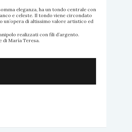
di somma eleganza, ha un tondo centrale con
anco e celeste. Il tondo viene circondato
o un’opera di altissimo valore artistico ed
.
nipolo realizzati con fili d’argento.
e di María Teresa.