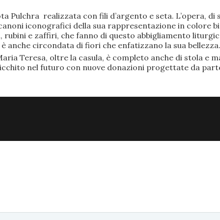
ta Pulchra realizzata con fili d’argento e seta. L’opera, 
anoni iconografici della sua rappresentazione in colore bi
rubini e zaffiri, che fanno di questo abbigliamento liturgic
anche circondata di fiori che enfatizzano la sua bellezza
aria Teresa, oltre la casula, è completo anche di stola e ma
ricchito nel futuro con nuove donazioni progettate da part