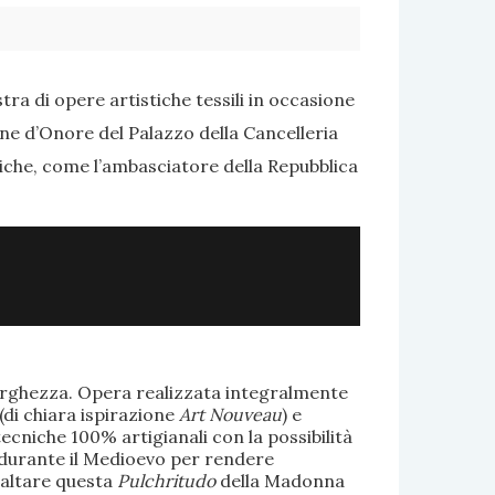
ra di opere artistiche tessili in occasione
one d’Onore del Palazzo della Cancelleria
tiche, come l’ambasciatore della Repubblica
larghezza. Opera realizzata integralmente
(di chiara ispirazione
Art Nouveau
) e
ecniche 100% artigianali con la possibilità
te durante il Medioevo per rendere
saltare questa
Pulchritudo
della Madonna