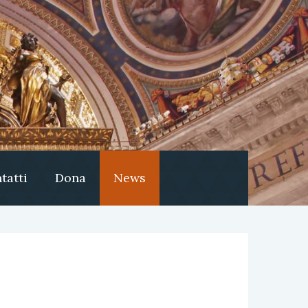
tatti
Dona
News