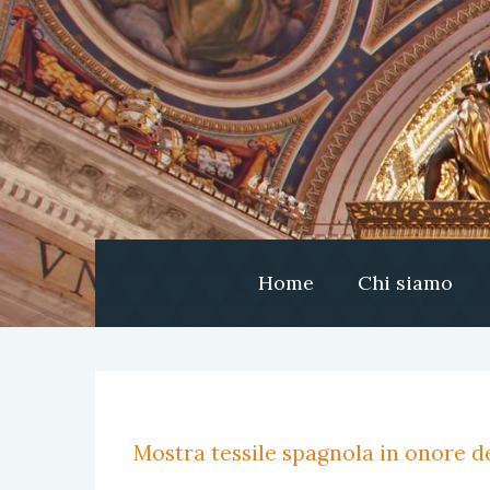
Home
Chi siamo
Mostra tessile spagnola in onore de