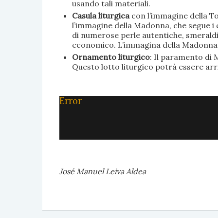
usando tali materiali.
Casula liturgica
con l’immagine della To
l’immagine della Madonna, che segue i c
di numerose perle autentiche, smeraldi, 
economico. L’immagina della Madonna è 
Ornamento liturgico
: Il paramento di M
Questo lotto liturgico potrà essere ar
Error
José Manuel Leiva Aldea