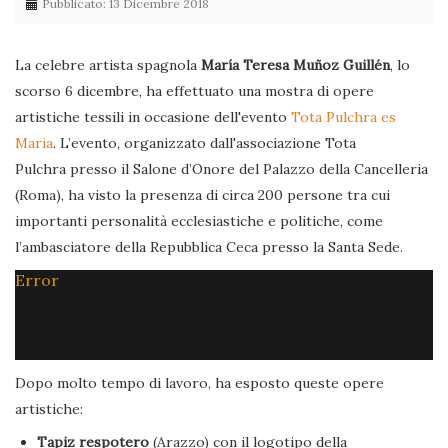
Pubblicato: 13 Dicembre 2018
La celebre artista spagnola
María Teresa Muñoz Guillén
, lo
scorso 6 dicembre, ha effettuato una mostra di opere
artistiche tessili in occasione dell'evento
Tota Pulchra es
Maria
. L’evento, organizzato dall'associazione Tota
Pulchra presso il Salone d’Onore del Palazzo della Cancelleria
(Roma), ha visto la presenza di circa 200 persone tra cui
importanti personalità ecclesiastiche e politiche, come
l’ambasciatore della Repubblica Ceca presso la Santa Sede.
Error
Dopo molto tempo di lavoro, ha esposto queste opere
artistiche:
Tapiz respotero
(Arazzo) con il logotipo della