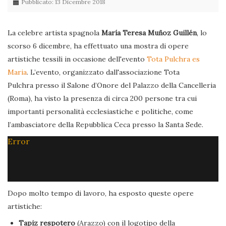
Pubblicato: 13 Dicembre 2018
La celebre artista spagnola
María Teresa Muñoz Guillén
, lo
scorso 6 dicembre, ha effettuato una mostra di opere
artistiche tessili in occasione dell'evento
Tota Pulchra es
Maria
. L’evento, organizzato dall'associazione Tota
Pulchra presso il Salone d’Onore del Palazzo della Cancelleria
(Roma), ha visto la presenza di circa 200 persone tra cui
importanti personalità ecclesiastiche e politiche, come
l’ambasciatore della Repubblica Ceca presso la Santa Sede.
Error
Dopo molto tempo di lavoro, ha esposto queste opere
artistiche:
Tapiz respotero
(Arazzo) con il logotipo della