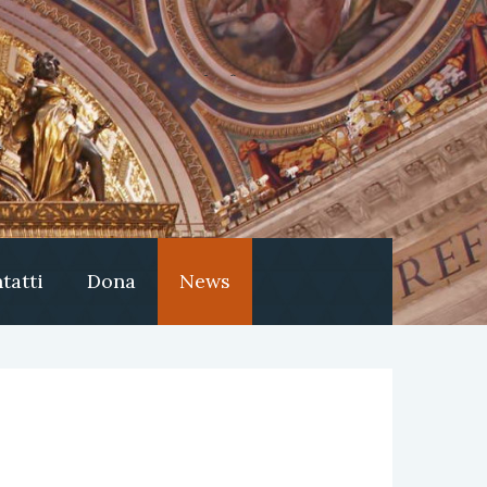
tatti
Dona
News