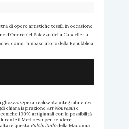
ra di opere artistiche tessili in occasione
one d’Onore del Palazzo della Cancelleria
tiche, come l’ambasciatore della Repubblica
larghezza. Opera realizzata integralmente
(di chiara ispirazione
Art Nouveau
) e
ecniche 100% artigianali con la possibilità
te durante il Medioevo per rendere
saltare questa
Pulchritudo
della Madonna