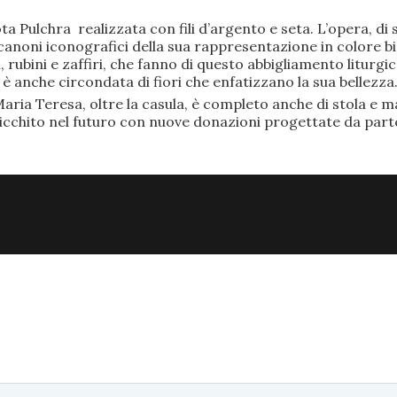
ta Pulchra realizzata con fili d’argento e seta. L’opera, 
anoni iconografici della sua rappresentazione in colore bi
rubini e zaffiri, che fanno di questo abbigliamento liturgic
anche circondata di fiori che enfatizzano la sua bellezza
aria Teresa, oltre la casula, è completo anche di stola e ma
ricchito nel futuro con nuove donazioni progettate da part