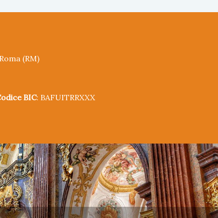
5 Roma (RM)
odice BIC
: BAFUITRRXXX