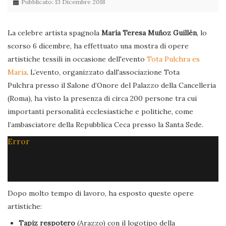
Pubblicato: 13 Dicembre 2018
La celebre artista spagnola
María Teresa Muñoz Guillén
, lo
scorso 6 dicembre, ha effettuato una mostra di opere
artistiche tessili in occasione dell'evento
Tota Pulchra es
Maria
. L’evento, organizzato dall'associazione Tota
Pulchra presso il Salone d’Onore del Palazzo della Cancelleria
(Roma), ha visto la presenza di circa 200 persone tra cui
importanti personalità ecclesiastiche e politiche, come
l’ambasciatore della Repubblica Ceca presso la Santa Sede.
Error
Dopo molto tempo di lavoro, ha esposto queste opere
artistiche:
Tapiz respotero
(Arazzo) con il logotipo della