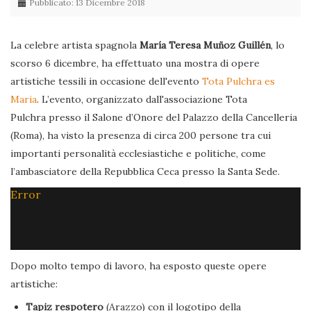
Pubblicato: 13 Dicembre 2018
La celebre artista spagnola
María Teresa Muñoz Guillén
, lo
scorso 6 dicembre, ha effettuato una mostra di opere
artistiche tessili in occasione dell'evento
Tota Pulchra es
Maria
. L’evento, organizzato dall'associazione Tota
Pulchra presso il Salone d’Onore del Palazzo della Cancelleria
(Roma), ha visto la presenza di circa 200 persone tra cui
importanti personalità ecclesiastiche e politiche, come
l’ambasciatore della Repubblica Ceca presso la Santa Sede.
Error
Dopo molto tempo di lavoro, ha esposto queste opere
artistiche:
Tapiz respotero
(Arazzo) con il logotipo della