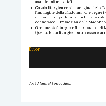
usando tali materiali.
Casula liturgica
con l’immagine della To
l’immagine della Madonna, che segue i c
di numerose perle autentiche, smeraldi, 
economico. L’immagina della Madonna è 
Ornamento liturgico
: Il paramento di M
Questo lotto liturgico potrà essere ar
Error
José Manuel Leiva Aldea