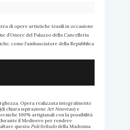
ra di opere artistiche tessili in occasione
one d’Onore del Palazzo della Cancelleria
tiche, come l’ambasciatore della Repubblica
larghezza. Opera realizzata integralmente
(di chiara ispirazione
Art Nouveau
) e
ecniche 100% artigianali con la possibilità
te durante il Medioevo per rendere
saltare questa
Pulchritudo
della Madonna