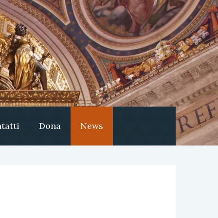
tatti
Dona
News