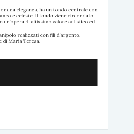
di somma eleganza, ha un tondo centrale con
anco e celeste. Il tondo viene circondato
o un’opera di altissimo valore artistico ed
.
nipolo realizzati con fili d’argento.
e di María Teresa.