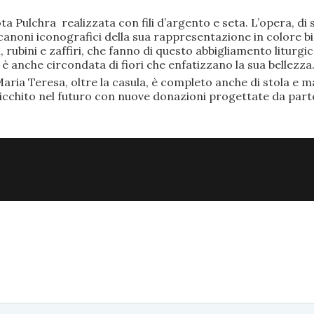
ta Pulchra realizzata con fili d’argento e seta. L’opera, 
anoni iconografici della sua rappresentazione in colore bi
rubini e zaffiri, che fanno di questo abbigliamento liturgic
anche circondata di fiori che enfatizzano la sua bellezza
aria Teresa, oltre la casula, è completo anche di stola e ma
ricchito nel futuro con nuove donazioni progettate da part