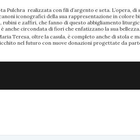
ta Pulchra realizzata con fili d’argento e seta. L’opera, 
anoni iconografici della sua rappresentazione in colore bi
rubini e zaffiri, che fanno di questo abbigliamento liturgic
anche circondata di fiori che enfatizzano la sua bellezza
aria Teresa, oltre la casula, è completo anche di stola e ma
ricchito nel futuro con nuove donazioni progettate da part