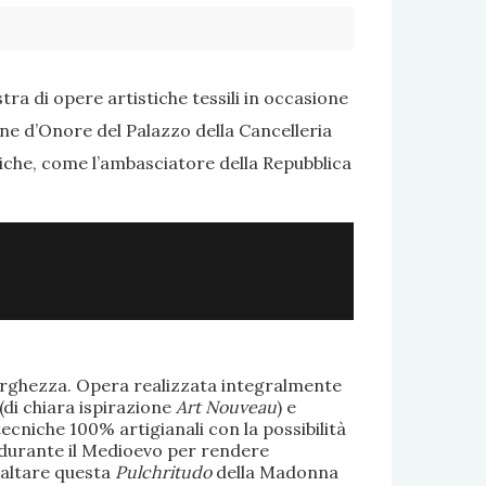
ra di opere artistiche tessili in occasione
one d’Onore del Palazzo della Cancelleria
tiche, come l’ambasciatore della Repubblica
larghezza. Opera realizzata integralmente
(di chiara ispirazione
Art Nouveau
) e
ecniche 100% artigianali con la possibilità
te durante il Medioevo per rendere
saltare questa
Pulchritudo
della Madonna