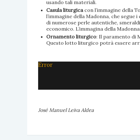
usando tali materiali.
Casula liturgica
con l’immagine della To
l’immagine della Madonna, che segue i c
di numerose perle autentiche, smeraldi, 
economico. L’immagina della Madonna è 
Ornamento liturgico
: Il paramento di M
Questo lotto liturgico potrà essere ar
Error
José Manuel Leiva Aldea