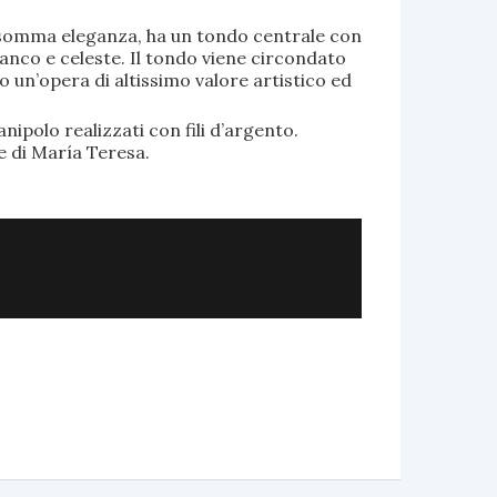
di somma eleganza, ha un tondo centrale con
anco e celeste. Il tondo viene circondato
o un’opera di altissimo valore artistico ed
.
nipolo realizzati con fili d’argento.
e di María Teresa.