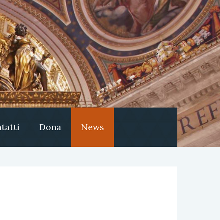
tatti
Dona
News