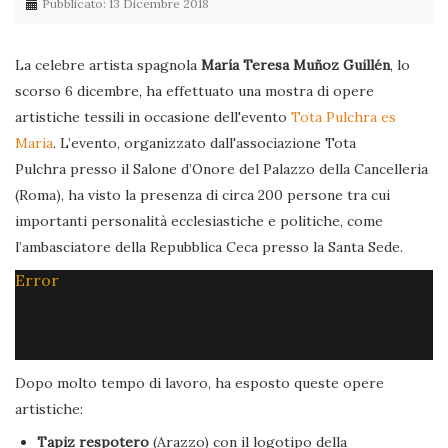
Pubblicato: 13 Dicembre 2018
La celebre artista spagnola
María Teresa Muñoz Guillén
, lo
scorso 6 dicembre, ha effettuato una mostra di opere
artistiche tessili in occasione dell'evento
Tota Pulchra es
Maria
. L’evento, organizzato dall'associazione Tota
Pulchra presso il Salone d’Onore del Palazzo della Cancelleria
(Roma), ha visto la presenza di circa 200 persone tra cui
importanti personalità ecclesiastiche e politiche, come
l’ambasciatore della Repubblica Ceca presso la Santa Sede.
Error
Dopo molto tempo di lavoro, ha esposto queste opere
artistiche:
Tapiz respotero
(Arazzo) con il logotipo della