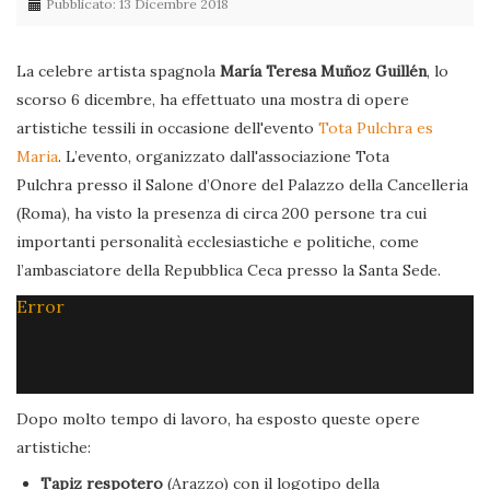
Pubblicato: 13 Dicembre 2018
La celebre artista spagnola
María Teresa Muñoz Guillén
, lo
scorso 6 dicembre, ha effettuato una mostra di opere
artistiche tessili in occasione dell'evento
Tota Pulchra es
Maria
. L’evento, organizzato dall'associazione Tota
Pulchra presso il Salone d’Onore del Palazzo della Cancelleria
(Roma), ha visto la presenza di circa 200 persone tra cui
importanti personalità ecclesiastiche e politiche, come
l’ambasciatore della Repubblica Ceca presso la Santa Sede.
Error
Dopo molto tempo di lavoro, ha esposto queste opere
artistiche:
Tapiz respotero
(Arazzo) con il logotipo della