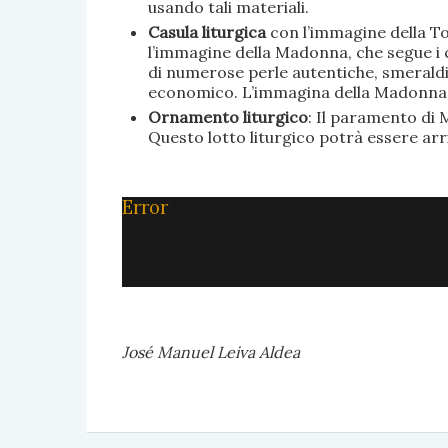
usando tali materiali.
Casula liturgica
con l’immagine della To
l’immagine della Madonna, che segue i c
di numerose perle autentiche, smeraldi, 
economico. L’immagina della Madonna è 
Ornamento liturgico
: Il paramento di M
Questo lotto liturgico potrà essere ar
Error
José Manuel Leiva Aldea