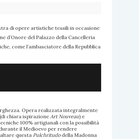
ra di opere artistiche tessili in occasione
one d’Onore del Palazzo della Cancelleria
tiche, come l’ambasciatore della Repubblica
larghezza. Opera realizzata integralmente
(di chiara ispirazione
Art Nouveau
) e
ecniche 100% artigianali con la possibilità
te durante il Medioevo per rendere
saltare questa
Pulchritudo
della Madonna