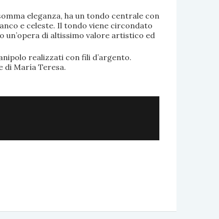
di somma eleganza, ha un tondo centrale con
anco e celeste. Il tondo viene circondato
o un’opera di altissimo valore artistico ed
.
nipolo realizzati con fili d’argento.
e di María Teresa.