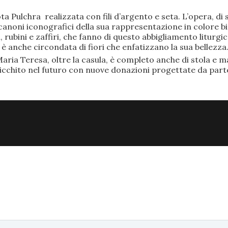
ta Pulchra realizzata con fili d’argento e seta. L’opera, 
anoni iconografici della sua rappresentazione in colore bi
rubini e zaffiri, che fanno di questo abbigliamento liturgic
anche circondata di fiori che enfatizzano la sua bellezza
aria Teresa, oltre la casula, è completo anche di stola e ma
ricchito nel futuro con nuove donazioni progettate da part