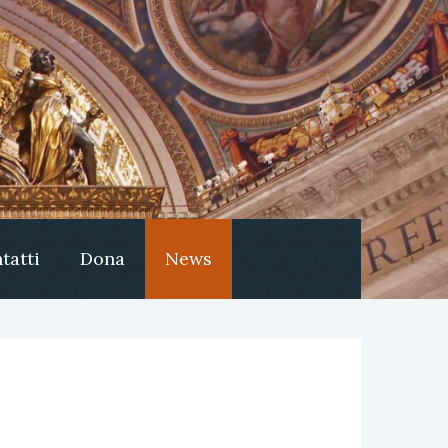
tatti
Dona
News