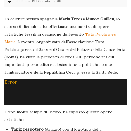
Pubblicato: 13 Dicembre 2018
La celebre artista spagnola
María Teresa Muñoz Guillén
, lo
scorso 6 dicembre, ha effettuato una mostra di opere
artistiche tessili in occasione dell'evento
Tota Pulchra es
Maria
. L’evento, organizzato dall'associazione Tota
Pulchra presso il Salone d’Onore del Palazzo della Cancelleria
(Roma), ha visto la presenza di circa 200 persone tra cui
importanti personalità ecclesiastiche e politiche, come
l’ambasciatore della Repubblica Ceca presso la Santa Sede.
Error
Dopo molto tempo di lavoro, ha esposto queste opere
artistiche:
Tapiz respotero
(Arazzo) con il logotipo della