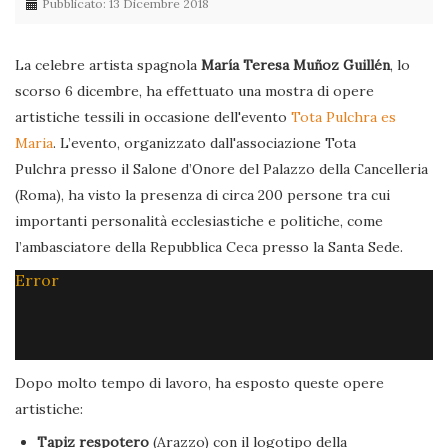
Pubblicato: 13 Dicembre 2018
La celebre artista spagnola
María Teresa Muñoz Guillén
, lo
scorso 6 dicembre, ha effettuato una mostra di opere
artistiche tessili in occasione dell'evento
Tota Pulchra es
Maria
. L’evento, organizzato dall'associazione Tota
Pulchra presso il Salone d’Onore del Palazzo della Cancelleria
(Roma), ha visto la presenza di circa 200 persone tra cui
importanti personalità ecclesiastiche e politiche, come
l’ambasciatore della Repubblica Ceca presso la Santa Sede.
Error
Dopo molto tempo di lavoro, ha esposto queste opere
artistiche:
Tapiz respotero
(Arazzo) con il logotipo della