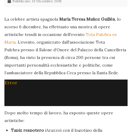
Pubblicato: 13 Dicembre 2018
La celebre artista spagnola
María Teresa Muñoz Guillén
, lo
scorso 6 dicembre, ha effettuato una mostra di opere
artistiche tessili in occasione dell'evento
Tota Pulchra es
Maria
. L’evento, organizzato dall'associazione Tota
Pulchra presso il Salone d’Onore del Palazzo della Cancelleria
(Roma), ha visto la presenza di circa 200 persone tra cui
importanti personalità ecclesiastiche e politiche, come
l’ambasciatore della Repubblica Ceca presso la Santa Sede.
Error
Dopo molto tempo di lavoro, ha esposto queste opere
artistiche:
Tapiz respotero
(Arazzo) con il logotipo della