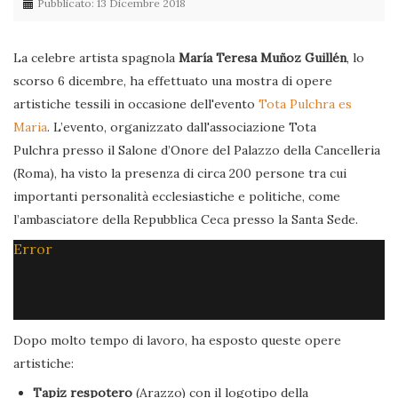
Pubblicato: 13 Dicembre 2018
La celebre artista spagnola
María Teresa Muñoz Guillén
, lo
scorso 6 dicembre, ha effettuato una mostra di opere
artistiche tessili in occasione dell'evento
Tota Pulchra es
Maria
. L’evento, organizzato dall'associazione Tota
Pulchra presso il Salone d’Onore del Palazzo della Cancelleria
(Roma), ha visto la presenza di circa 200 persone tra cui
importanti personalità ecclesiastiche e politiche, come
l’ambasciatore della Repubblica Ceca presso la Santa Sede.
Error
Dopo molto tempo di lavoro, ha esposto queste opere
artistiche:
Tapiz respotero
(Arazzo) con il logotipo della