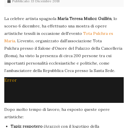
Pubblicato: 13 Dicembre 2018
La celebre artista spagnola
María Teresa Muñoz Guillén
, lo
scorso 6 dicembre, ha effettuato una mostra di opere
artistiche tessili in occasione dell'evento
Tota Pulchra es
Maria
. L’evento, organizzato dall'associazione Tota
Pulchra presso il Salone d’Onore del Palazzo della Cancelleria
(Roma), ha visto la presenza di circa 200 persone tra cui
importanti personalità ecclesiastiche e politiche, come
l’ambasciatore della Repubblica Ceca presso la Santa Sede.
Error
Dopo molto tempo di lavoro, ha esposto queste opere
artistiche:
Tapiz respotero
(Arazzo) con il logotipo della