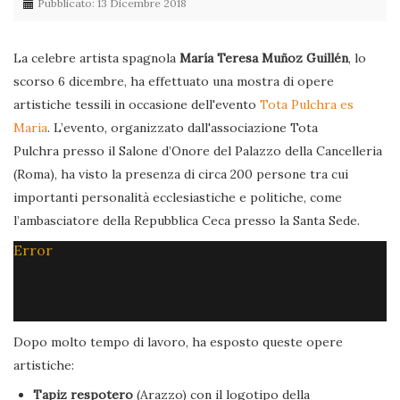
Pubblicato: 13 Dicembre 2018
La celebre artista spagnola
María Teresa Muñoz Guillén
, lo
scorso 6 dicembre, ha effettuato una mostra di opere
artistiche tessili in occasione dell'evento
Tota Pulchra es
Maria
. L’evento, organizzato dall'associazione Tota
Pulchra presso il Salone d’Onore del Palazzo della Cancelleria
(Roma), ha visto la presenza di circa 200 persone tra cui
importanti personalità ecclesiastiche e politiche, come
l’ambasciatore della Repubblica Ceca presso la Santa Sede.
Error
Dopo molto tempo di lavoro, ha esposto queste opere
artistiche:
Tapiz respotero
(Arazzo) con il logotipo della