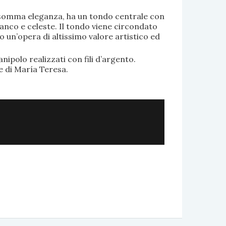
di somma eleganza, ha un tondo centrale con
anco e celeste. Il tondo viene circondato
o un’opera di altissimo valore artistico ed
.
nipolo realizzati con fili d’argento.
e di María Teresa.