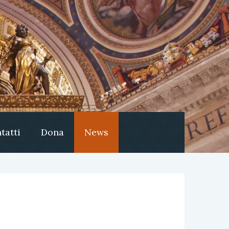
tatti
Dona
News