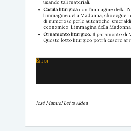
usando tali materiali.
Casula liturgica
con l’immagine della To
l’immagine della Madonna, che segue i c
di numerose perle autentiche, smeraldi, 
economico. L’immagina della Madonna è 
Ornamento liturgico
: Il paramento di M
Questo lotto liturgico potrà essere ar
Error
José Manuel Leiva Aldea