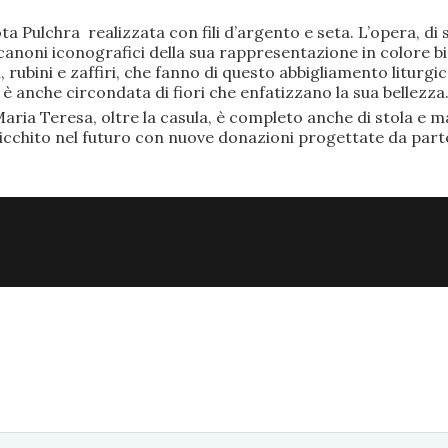
ta Pulchra realizzata con fili d’argento e seta. L’opera, 
anoni iconografici della sua rappresentazione in colore bi
rubini e zaffiri, che fanno di questo abbigliamento liturgic
anche circondata di fiori che enfatizzano la sua bellezza
aria Teresa, oltre la casula, è completo anche di stola e ma
ricchito nel futuro con nuove donazioni progettate da part