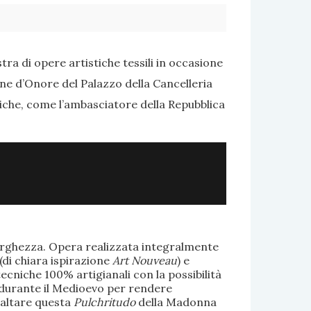
ra di opere artistiche tessili in occasione
one d’Onore del Palazzo della Cancelleria
tiche, come l’ambasciatore della Repubblica
larghezza. Opera realizzata integralmente
(di chiara ispirazione
Art Nouveau
) e
ecniche 100% artigianali con la possibilità
te durante il Medioevo per rendere
saltare questa
Pulchritudo
della Madonna