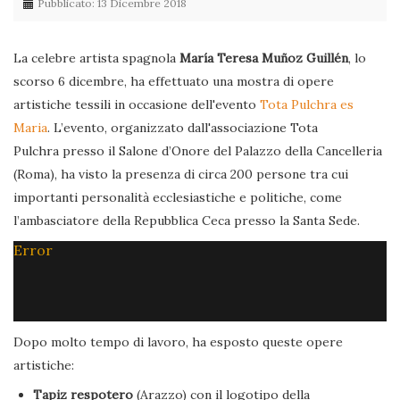
Pubblicato: 13 Dicembre 2018
La celebre artista spagnola
María Teresa Muñoz Guillén
, lo
scorso 6 dicembre, ha effettuato una mostra di opere
artistiche tessili in occasione dell'evento
Tota Pulchra es
Maria
. L’evento, organizzato dall'associazione Tota
Pulchra presso il Salone d’Onore del Palazzo della Cancelleria
(Roma), ha visto la presenza di circa 200 persone tra cui
importanti personalità ecclesiastiche e politiche, come
l’ambasciatore della Repubblica Ceca presso la Santa Sede.
Error
Dopo molto tempo di lavoro, ha esposto queste opere
artistiche:
Tapiz respotero
(Arazzo) con il logotipo della