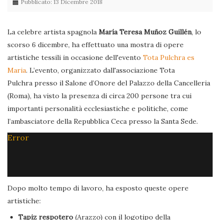
Pubblicato: 13 Dicembre 2018
La celebre artista spagnola
María Teresa Muñoz Guillén
, lo
scorso 6 dicembre, ha effettuato una mostra di opere
artistiche tessili in occasione dell'evento
Tota Pulchra es
Maria
. L’evento, organizzato dall'associazione Tota
Pulchra presso il Salone d’Onore del Palazzo della Cancelleria
(Roma), ha visto la presenza di circa 200 persone tra cui
importanti personalità ecclesiastiche e politiche, come
l’ambasciatore della Repubblica Ceca presso la Santa Sede.
Error
Dopo molto tempo di lavoro, ha esposto queste opere
artistiche:
Tapiz respotero
(Arazzo) con il logotipo della