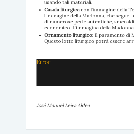
usando tali materiali.
Casula liturgica
con l’immagine della To
l’immagine della Madonna, che segue i c
di numerose perle autentiche, smeraldi, 
economico. L’immagina della Madonna è 
Ornamento liturgico
: Il paramento di M
Questo lotto liturgico potrà essere ar
Error
José Manuel Leiva Aldea