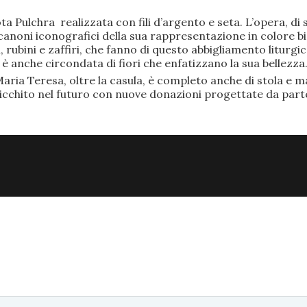
ta Pulchra realizzata con fili d’argento e seta. L’opera, 
anoni iconografici della sua rappresentazione in colore bi
rubini e zaffiri, che fanno di questo abbigliamento liturgic
anche circondata di fiori che enfatizzano la sua bellezza
aria Teresa, oltre la casula, è completo anche di stola e ma
ricchito nel futuro con nuove donazioni progettate da part