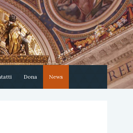
tatti
Dona
News