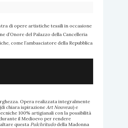
ra di opere artistiche tessili in occasione
one d’Onore del Palazzo della Cancelleria
tiche, come l’ambasciatore della Repubblica
larghezza. Opera realizzata integralmente
(di chiara ispirazione
Art Nouveau
) e
ecniche 100% artigianali con la possibilità
te durante il Medioevo per rendere
saltare questa
Pulchritudo
della Madonna