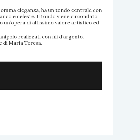
di somma eleganza, ha un tondo centrale con
anco e celeste. Il tondo viene circondato
o un’opera di altissimo valore artistico ed
.
nipolo realizzati con fili d’argento.
e di María Teresa.