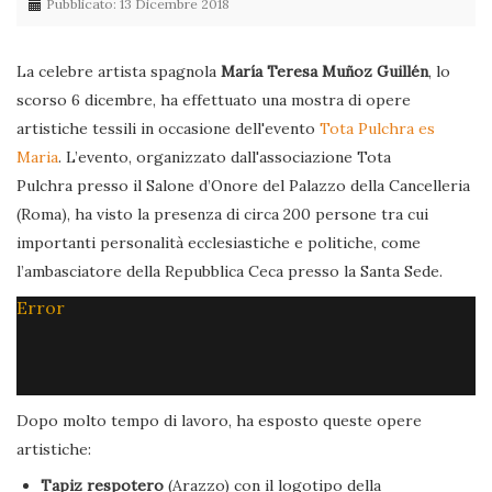
Pubblicato: 13 Dicembre 2018
La celebre artista spagnola
María Teresa Muñoz Guillén
, lo
scorso 6 dicembre, ha effettuato una mostra di opere
artistiche tessili in occasione dell'evento
Tota Pulchra es
Maria
. L’evento, organizzato dall'associazione Tota
Pulchra presso il Salone d’Onore del Palazzo della Cancelleria
(Roma), ha visto la presenza di circa 200 persone tra cui
importanti personalità ecclesiastiche e politiche, come
l’ambasciatore della Repubblica Ceca presso la Santa Sede.
Error
Dopo molto tempo di lavoro, ha esposto queste opere
artistiche:
Tapiz respotero
(Arazzo) con il logotipo della