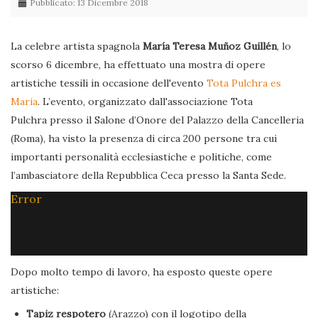
Pubblicato: 13 Dicembre 2018
La celebre artista spagnola
María Teresa Muñoz Guillén
, lo
scorso 6 dicembre, ha effettuato una mostra di opere
artistiche tessili in occasione dell'evento
Tota Pulchra es
Maria
. L’evento, organizzato dall'associazione Tota
Pulchra presso il Salone d’Onore del Palazzo della Cancelleria
(Roma), ha visto la presenza di circa 200 persone tra cui
importanti personalità ecclesiastiche e politiche, come
l’ambasciatore della Repubblica Ceca presso la Santa Sede.
Error
Dopo molto tempo di lavoro, ha esposto queste opere
artistiche:
Tapiz respotero
(Arazzo) con il logotipo della