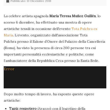
Pubblicato: 13 Dicembre 2018
La celebre artista spagnola
María Teresa Muñoz Guillén
, lo
scorso 6 dicembre, ha effettuato una mostra di opere
artistiche tessili in occasione dell'evento
Tota Pulchra es
Maria
. L’evento, organizzato dall'associazione Tota
Pulchra presso il Salone d’Onore del Palazzo della Cancelleria
(Roma), ha visto la presenza di circa 200 persone tra cui
importanti personalità ecclesiastiche e politiche, come
l’ambasciatore della Repubblica Ceca presso la Santa Sede.
Error
Dopo molto tempo di lavoro, ha esposto queste opere
artistiche:
Tapiz respotero
(Arazzo) con il logotipo della