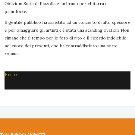
Obliviom Suite di Piazolla e un brano per chitarra e
pianoforte.
Il gentile pubblico ha assistito ad un concerto di alto spessore
e per omaggiare gli artisti c’è stata una standing ovation. Non
rimane che il tempo per le foto di rito e il ricordo indelebile
nel cuore dei presenti, che ha contraddistinto una notte
romana.
Error
Tota Pulchra APS-ETS