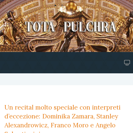
Un recital molto speciale con interpreti
d’eccezione: Dominika Zamara, Stanley
Alexandrowicz, Franco Moro e Angelo