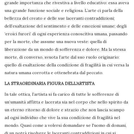
grande importanza che rivestiva a livello educativo: essa aveva
una grande funzione sociale e religiosa. L’arte ci parla della
bellezza del creato e delle sue laceranti contraddizioni;
dell’esaltazione del sentimento e delle emozioni umane; degli
‘eroici furori’ di ogni esperienza conoscitiva umana, passando
per la morte, che assume una nuova veste: quella di
liberazione da un mondo di sofferenza e dolore. Ma la stessa
morte, di converso, svuota l’arte dal suo ruolo originario:
quello di esaltazione della condizione di fragilità in cui versa la
natura umana corrotta e ottenebrata dal peccato.
LA STRAORDINARIA FIGURA DELL’ARTISTA
In tale ottica, l’artista si fa carico di tutte le sofferenze di
un’umanità afflitta e lacerata sia nel corpo che nello spirito da
un eterno ritorno di dolore e strazio che non lascia scampo
ad ogni individuo che vive la sua condizione di fragilità nel
mondo. Quasi come a volersi domandare se l'uomo di domani,
di un potrà risolvere le laceranti contraddizioni in cui si