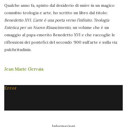
Qualche anno fa, spinto dal desiderio di unire in un magico
connubio teologia e arte, ho scritto un libro dal titolo:
Benedetto XVI. L’arte è una porta verso l’infinito. Teologia
Estetica per un Nuovo Rinascimento
, un volume che è un
omaggio al papa emerito Benedetto XVI e che raccoglie le
riflessioni dei pontefici del secondo ‘900 sull’arte e sulla via
pulchritudinis.
Jean Marie Gervais
Error
Informazioni