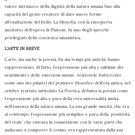
valore intrinseco della dignità della natura umana fino alla
capacità del genio creatore di dare nuove forme
all’esaltazione del bello. La filosofia, con la riscoperta
anzitutto dell’opera di Platone, fu uno degli specchi
privilegiati della coscienza umanistica.
L’ARTE IN BREVE
L’arte, ma anche la poesia, fin dai tempi più antichi, hanno
rappresentato, di fatto, l’espressione più alta e sublime dei
sentimenti e delle emozioni umane. Aristotele, battezzato
come uno dei pilastri del pensiero filosofico dell’età antica, nel
celebre trattato intitolato La Poetica, definiva la poesia come
l’espressione più alta e pura della vera universalità insita
nell’essenza della natura umana. La sua grande unicità, che era
al contempo l’espressione più semplice e pura della ‘positività
del reale’ che entrava in connessione con le varie parti che
andavano a comporre il cosmo, era rappresentata dalla sua