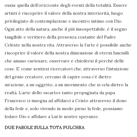
ossia: quella dell’orizzonte degli eventi della totalità. Essere
artisti è riscoprire il valore della nostra interiorità, luogo
privilegiato di contemplazione e incontro intimo con Dio.
Ogni atto della natura, anche il più insospettabile, è il segno
tangibile e veritiero della presenza costante del Padre
Celeste nella nostra vita. Attraverso la l’arte è possibile anche
riscoprire il valore della nostra dimensione di eterni fanciulli
che amano curiosare, osservare e chiedersi il perché delle
cose. E’ come sentirsi ricercatori che, attraverso l’intuizione
del genio creatore, cercano di capire cosa c’è dietro
un’azione, a un oggetto, a un movimento che si cela dietro la
realtà. L’arte dello «scarto» tanto propugnata da papa
Francesco ci insegna ad affidarci a Cristo attraverso il dono
della fede e, solo vivendo in modo pieno la fede, possiamo
lodare Dio e affidare a Lui le nostre speranze.
DUE PAROLE SULLA TOTA PULCHRA