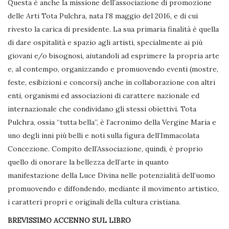
Questa è anche la missione dell’associazione di promozione
delle Arti Tota Pulchra, nata l’8 maggio del 2016, e di cui
rivesto la carica di presidente. La sua primaria finalità è quella
di dare ospitalità e spazio agli artisti, specialmente ai più
giovani e/o bisognosi, aiutandoli ad esprimere la propria arte
e, al contempo, organizzando e promuovendo eventi (mostre,
feste, esibizioni e concorsi) anche in collaborazione con altri
enti, organismi ed associazioni di carattere nazionale ed
internazionale che condividano gli stessi obiettivi. Tota
Pulchra, ossia “tutta bella”, è l’acronimo della Vergine Maria e
uno degli inni più belli e noti sulla figura dell’Immacolata
Concezione. Compito dell’Associazione, quindi, è proprio
quello di onorare la bellezza dell’arte in quanto
manifestazione della Luce Divina nelle potenzialità dell’uomo
promuovendo e diffondendo, mediante il movimento artistico,
i caratteri propri e originali della cultura cristiana.
BREVISSIMO ACCENNO SUL LIBRO