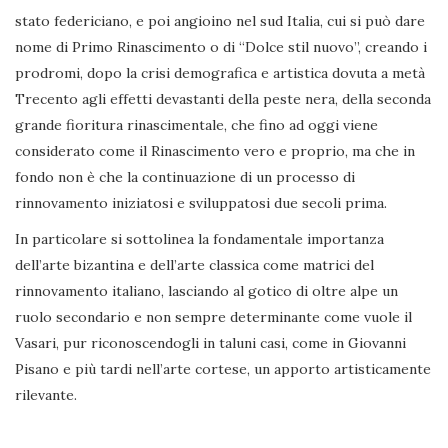
stato federiciano, e poi angioino nel sud Italia, cui si può dare
nome di Primo Rinascimento o di “Dolce stil nuovo”, creando i
prodromi, dopo la crisi demografica e artistica dovuta a metà
Trecento agli effetti devastanti della peste nera, della seconda
grande fioritura rinascimentale, che fino ad oggi viene
considerato come il Rinascimento vero e proprio, ma che in
fondo non è che la continuazione di un processo di
rinnovamento iniziatosi e sviluppatosi due secoli prima.
In particolare si sottolinea la fondamentale importanza
dell’arte bizantina e dell’arte classica come matrici del
rinnovamento italiano, lasciando al gotico di oltre alpe un
ruolo secondario e non sempre determinante come vuole il
Vasari, pur riconoscendogli in taluni casi, come in Giovanni
Pisano e più tardi nell’arte cortese, un apporto artisticamente
rilevante.