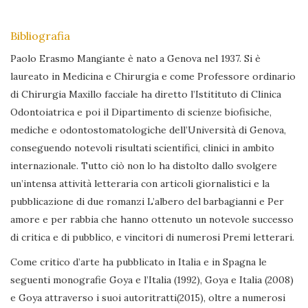
Bibliografia
Paolo Erasmo Mangiante è nato a Genova nel 1937. Si è
laureato in Medicina e Chirurgia e come Professore ordinario
di Chirurgia Maxillo facciale ha diretto l’Istitituto di Clinica
Odontoiatrica e poi il Dipartimento di scienze biofisiche,
mediche e odontostomatologiche dell’Università di Genova,
conseguendo notevoli risultati scientifici, clinici in ambito
internazionale. Tutto ciò non lo ha distolto dallo svolgere
un’intensa attività letteraria con articoli giornalistici e la
pubblicazione di due romanzi L’albero del barbagianni e Per
amore e per rabbia che hanno ottenuto un notevole successo
di critica e di pubblico, e vincitori di numerosi Premi letterari.
Come critico d’arte ha pubblicato in Italia e in Spagna le
seguenti monografie Goya e l’Italia (1992), Goya e Italia (2008)
e Goya attraverso i suoi autoritratti(2015), oltre a numerosi