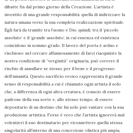
dibatte fin dal primo giorno della Creazione. L’artista è
investito di una grande responsabilità: quella di indirizzare la
natura umana verso la sua completa realizzazione spirituale.
Egli farà da tramite tra l’uomo e Dio, quindi, tra il ‘piccolo
assoluto’ e il ‘grande assoluto’, in cui essenza ed esistenza
coincidono in sommo grado. Il lavoro del poeta è arduo e
rischioso: nel cercare affannosamente di farci riacquisire la
nostra condizione di “verginità” originaria, può correre il
rischio di annullare se stesso per il bene e il progresso
dell’umanità. Questo sacrificio eroico rappresenta il grande
senso di responsabilità a cui è chiamato ogni artista il solo
che, a differenza di ogni altra creatura, è conscio di essere
padrone della sua sorte e, allo stesso tempo, di essere
depositario di un destino che lui solo può vantare con la sua
produzione artistica. Forse è vero che l’artista ignorerà mal
volentieri il suo destinatario per riconnettere quella stessa
singolarità all’interno di una concezione olistica più ampia,