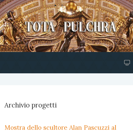
Archivio progetti
Mostra dello scultore Alan Pascuzzi al