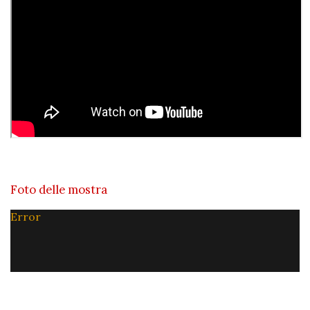
Foto delle mostra
Error