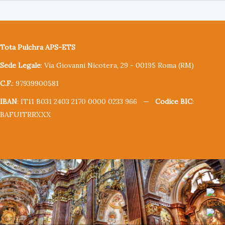
Tota Pulchra APS-ETS
Sede Legale
: Via Giovanni Nicotera, 29 - 00195 Roma (RM)
C.F.
: 97939900581
IBAN
: IT11 B031 2403 2170 0000 0233 966 —
Codice BIC
:
BAFUITRRXXX