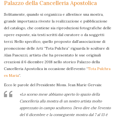
Palazzo della Cancelleria Apostolica
Solitamente, quando si organizza e allestisce una mostra,
grande importanza riveste la realizzazione e pubblicazione
del catalogo, che contiene sia riproduzioni fotografiche delle
opere esposte, sia testi scritti dal curatore o da soggetti
terzi. Nello specifico, quello proposto dall’associazione di
promozione delle Arti “Tota Pulchra” riguarda le sculture di
Alan Pascuzzi, artista che ha presentato le sue originali
creazioni il 6 dicembre 2018 nello storico Palazzo della
Cancelleria Apostolica in occasione dell’evento “
Tota Pulchra
es Maria
”.
Ecco le parole del Presidente Mons. Jean Marie Gervais:
«Lo scorso mese abbiamo aperto lo spazio della
Cancelleria alla mostra di un nostro artista molto
apprezzato in campo scultoreo. Devo dire che l’evento
del 6 dicembre e la conseguente mostra dal 7 al 13 è