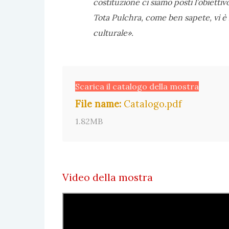
costituzione ci siamo posti l’obiettivo
Tota Pulchra, come ben sapete, vi è la
culturale».
Scarica il catalogo della mostra
File name:
Catalogo.pdf
1.82MB
Video della mostra