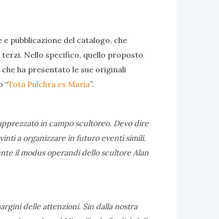
 e pubblicazione del catalogo, che
 terzi. Nello specifico, quello proposto
 che ha presentato le sue originali
o “
Tota Pulchra es Maria
”.
o apprezzato in campo scultoreo. Devo dire
nti a organizzare in futuro eventi simili.
ente il modus operandi dello scultore Alan
rgini delle attenzioni. Sin dalla nostra