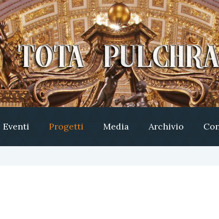
Eventi
Progetti
Media
Archivio
Con