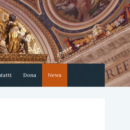
tatti
Dona
News