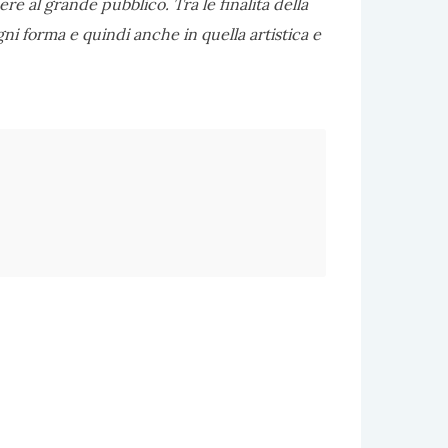
scere al grande pubblico. Tra le finalità della
ogni forma e quindi anche in quella artistica e