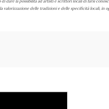
 di dare la possibilità ad artisti e scrittori locali di farsi cono
 valorizzazione delle tradizioni e delle specificità locali, in 