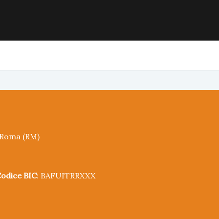
5 Roma (RM)
odice BIC
: BAFUITRRXXX