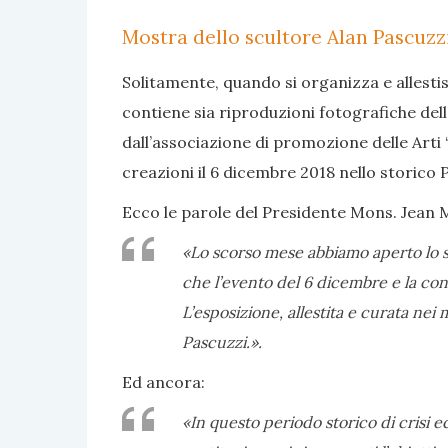
Mostra dello scultore Alan Pascuzzi
Solitamente, quando si organizza e allesti
contiene sia riproduzioni fotografiche dell
dall’associazione di promozione delle Arti 
creazioni il 6 dicembre 2018 nello storico 
Ecco le parole del Presidente Mons. Jean 
«Lo scorso mese abbiamo aperto lo sp
che l’evento del 6 dicembre e la cons
L’esposizione, allestita e curata ne
Pascuzzi.».
Ed ancora:
«In questo periodo storico di crisi e