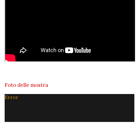
Foto delle mostra
Error