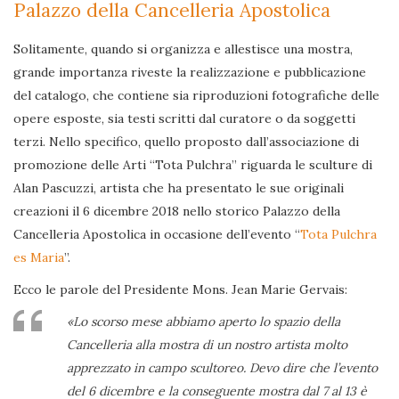
Palazzo della Cancelleria Apostolica
Solitamente, quando si organizza e allestisce una mostra,
grande importanza riveste la realizzazione e pubblicazione
del catalogo, che contiene sia riproduzioni fotografiche delle
opere esposte, sia testi scritti dal curatore o da soggetti
terzi. Nello specifico, quello proposto dall’associazione di
promozione delle Arti “Tota Pulchra” riguarda le sculture di
Alan Pascuzzi, artista che ha presentato le sue originali
creazioni il 6 dicembre 2018 nello storico Palazzo della
Cancelleria Apostolica in occasione dell’evento “
Tota Pulchra
es Maria
”.
Ecco le parole del Presidente Mons. Jean Marie Gervais:
«Lo scorso mese abbiamo aperto lo spazio della
Cancelleria alla mostra di un nostro artista molto
apprezzato in campo scultoreo. Devo dire che l’evento
del 6 dicembre e la conseguente mostra dal 7 al 13 è