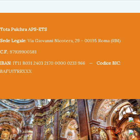
Tota Pulchra APS-ETS
Sede Legale
: Via Giovanni Nicotera, 29 - 00195 Roma (RM)
C.F.
: 97939900581
IBAN
: IT11 B031 2403 2170 0000 0233 966 —
Codice BIC
:
BAFUITRRXXX