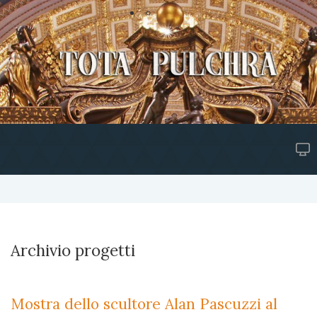
Archivio progetti
Mostra dello scultore Alan Pascuzzi al