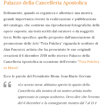
Palazzo della Cancelleria Apostolica
Solitamente, quando si organizza e allestisce una mostra,
grande importanza riveste la realizzazione e pubblicazione
del catalogo, che contiene sia riproduzioni fotografiche delle
opere esposte, sia testi scritti dal curatore o da soggetti
terzi. Nello specifico, quello proposto dall’associazione di
promozione delle Arti “Tota Pulchra” riguarda le sculture di
Alan Pascuzzi, artista che ha presentato le sue originali
creazioni il 6 dicembre 2018 nello storico Palazzo della
Cancelleria Apostolica in occasione dell’evento “
Tota Pulchra
es Maria
”.
Ecco le parole del Presidente Mons. Jean Marie Gervais:
«Lo scorso mese abbiamo aperto lo spazio della
Cancelleria alla mostra di un nostro artista molto
apprezzato in campo scultoreo. Devo dire che l’evento
del 6 dicembre e la conseguente mostra dal 7 al 13 è