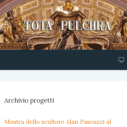
Archivio progetti
Mostra dello scultore Alan Pascuzzi al