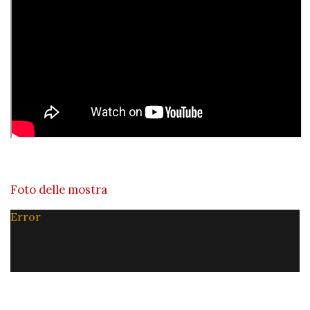
Foto delle mostra
Error