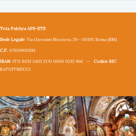
Tota Pulchra APS-ETS
Sede Legale
: Via Giovanni Nicotera, 29 - 00195 Roma (RM)
C.F.
: 97939900581
IBAN
: IT11 B031 2403 2170 0000 0233 966 —
Codice BIC
:
BAFUITRRXXX