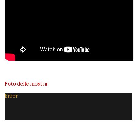
Foto delle mostra
Error