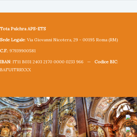
Tota Pulchra APS-ETS
Sede Legale
: Via Giovanni Nicotera, 29 - 00195 Roma (RM)
C.F.
: 97939900581
IBAN
: IT11 B031 2403 2170 0000 0233 966 —
Codice BIC
:
BAFUITRRXXX