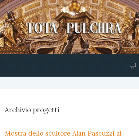
Archivio progetti
Mostra dello scultore Alan Pascuzzi al