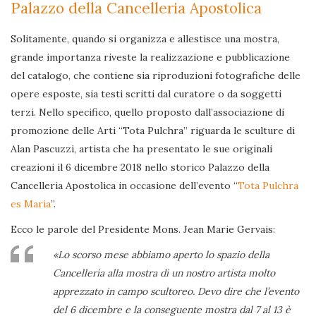
Palazzo della Cancelleria Apostolica
Solitamente, quando si organizza e allestisce una mostra,
grande importanza riveste la realizzazione e pubblicazione
del catalogo, che contiene sia riproduzioni fotografiche delle
opere esposte, sia testi scritti dal curatore o da soggetti
terzi. Nello specifico, quello proposto dall’associazione di
promozione delle Arti “Tota Pulchra” riguarda le sculture di
Alan Pascuzzi, artista che ha presentato le sue originali
creazioni il 6 dicembre 2018 nello storico Palazzo della
Cancelleria Apostolica in occasione dell’evento “
Tota Pulchra
es Maria
”.
Ecco le parole del Presidente Mons. Jean Marie Gervais:
«Lo scorso mese abbiamo aperto lo spazio della
Cancelleria alla mostra di un nostro artista molto
apprezzato in campo scultoreo. Devo dire che l’evento
del 6 dicembre e la conseguente mostra dal 7 al 13 è