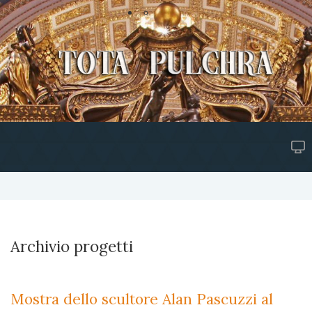
Archivio progetti
Mostra dello scultore Alan Pascuzzi al