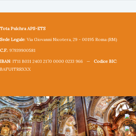
Tota Pulchra APS-ETS
Sede Legale
: Via Giovanni Nicotera, 29 - 00195 Roma (RM)
C.F.
: 97939900581
IBAN
: IT11 B031 2403 2170 0000 0233 966 —
Codice BIC
:
BAFUITRRXXX