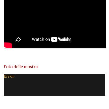
Foto delle mostra
Error