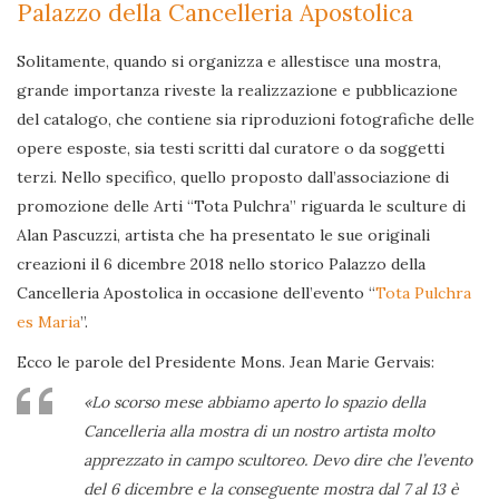
Palazzo della Cancelleria Apostolica
Solitamente, quando si organizza e allestisce una mostra,
grande importanza riveste la realizzazione e pubblicazione
del catalogo, che contiene sia riproduzioni fotografiche delle
opere esposte, sia testi scritti dal curatore o da soggetti
terzi. Nello specifico, quello proposto dall’associazione di
promozione delle Arti “Tota Pulchra” riguarda le sculture di
Alan Pascuzzi, artista che ha presentato le sue originali
creazioni il 6 dicembre 2018 nello storico Palazzo della
Cancelleria Apostolica in occasione dell’evento “
Tota Pulchra
es Maria
”.
Ecco le parole del Presidente Mons. Jean Marie Gervais:
«Lo scorso mese abbiamo aperto lo spazio della
Cancelleria alla mostra di un nostro artista molto
apprezzato in campo scultoreo. Devo dire che l’evento
del 6 dicembre e la conseguente mostra dal 7 al 13 è