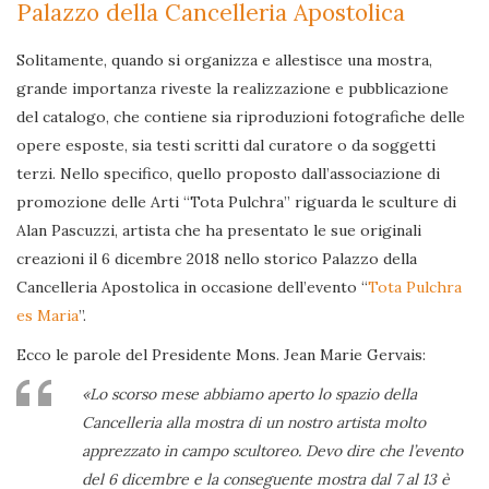
Palazzo della Cancelleria Apostolica
Solitamente, quando si organizza e allestisce una mostra,
grande importanza riveste la realizzazione e pubblicazione
del catalogo, che contiene sia riproduzioni fotografiche delle
opere esposte, sia testi scritti dal curatore o da soggetti
terzi. Nello specifico, quello proposto dall’associazione di
promozione delle Arti “Tota Pulchra” riguarda le sculture di
Alan Pascuzzi, artista che ha presentato le sue originali
creazioni il 6 dicembre 2018 nello storico Palazzo della
Cancelleria Apostolica in occasione dell’evento “
Tota Pulchra
es Maria
”.
Ecco le parole del Presidente Mons. Jean Marie Gervais:
«Lo scorso mese abbiamo aperto lo spazio della
Cancelleria alla mostra di un nostro artista molto
apprezzato in campo scultoreo. Devo dire che l’evento
del 6 dicembre e la conseguente mostra dal 7 al 13 è