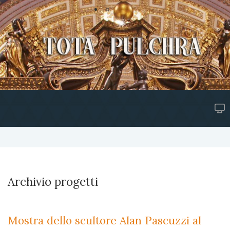
Archivio progetti
Mostra dello scultore Alan Pascuzzi al