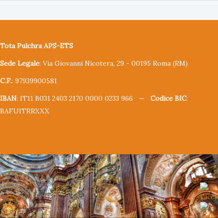
Tota Pulchra APS-ETS
Sede Legale
: Via Giovanni Nicotera, 29 - 00195 Roma (RM)
C.F.
: 97939900581
IBAN
: IT11 B031 2403 2170 0000 0233 966 —
Codice BIC
:
BAFUITRRXXX