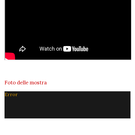
Foto delle mostra
Error