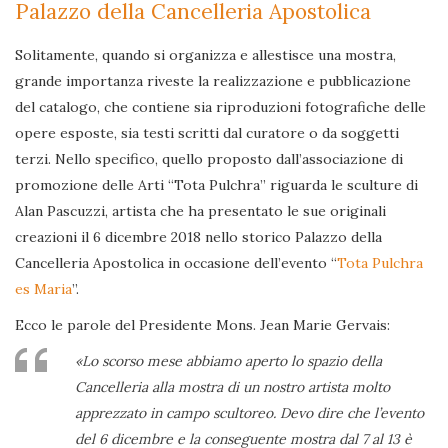
Palazzo della Cancelleria Apostolica
Solitamente, quando si organizza e allestisce una mostra,
grande importanza riveste la realizzazione e pubblicazione
del catalogo, che contiene sia riproduzioni fotografiche delle
opere esposte, sia testi scritti dal curatore o da soggetti
terzi. Nello specifico, quello proposto dall’associazione di
promozione delle Arti “Tota Pulchra” riguarda le sculture di
Alan Pascuzzi, artista che ha presentato le sue originali
creazioni il 6 dicembre 2018 nello storico Palazzo della
Cancelleria Apostolica in occasione dell’evento “
Tota Pulchra
es Maria
”.
Ecco le parole del Presidente Mons. Jean Marie Gervais:
«Lo scorso mese abbiamo aperto lo spazio della
Cancelleria alla mostra di un nostro artista molto
apprezzato in campo scultoreo. Devo dire che l’evento
del 6 dicembre e la conseguente mostra dal 7 al 13 è