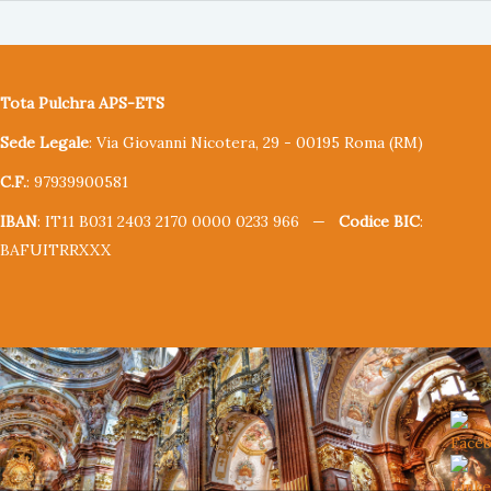
Tota Pulchra APS-ETS
Sede Legale
: Via Giovanni Nicotera, 29 - 00195 Roma (RM)
C.F.
: 97939900581
IBAN
: IT11 B031 2403 2170 0000 0233 966 —
Codice BIC
:
BAFUITRRXXX