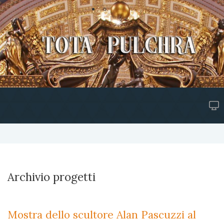
Archivio progetti
Mostra dello scultore Alan Pascuzzi al