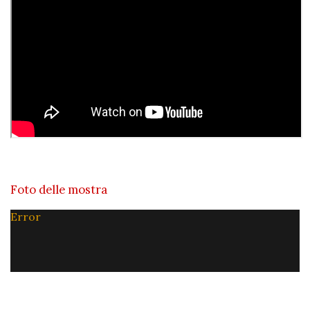
Foto delle mostra
Error