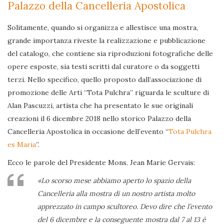
Palazzo della Cancelleria Apostolica
Solitamente, quando si organizza e allestisce una mostra,
grande importanza riveste la realizzazione e pubblicazione
del catalogo, che contiene sia riproduzioni fotografiche delle
opere esposte, sia testi scritti dal curatore o da soggetti
terzi. Nello specifico, quello proposto dall’associazione di
promozione delle Arti “Tota Pulchra” riguarda le sculture di
Alan Pascuzzi, artista che ha presentato le sue originali
creazioni il 6 dicembre 2018 nello storico Palazzo della
Cancelleria Apostolica in occasione dell’evento “
Tota Pulchra
es Maria
”.
Ecco le parole del Presidente Mons. Jean Marie Gervais:
«Lo scorso mese abbiamo aperto lo spazio della
Cancelleria alla mostra di un nostro artista molto
apprezzato in campo scultoreo. Devo dire che l’evento
del 6 dicembre e la conseguente mostra dal 7 al 13 è