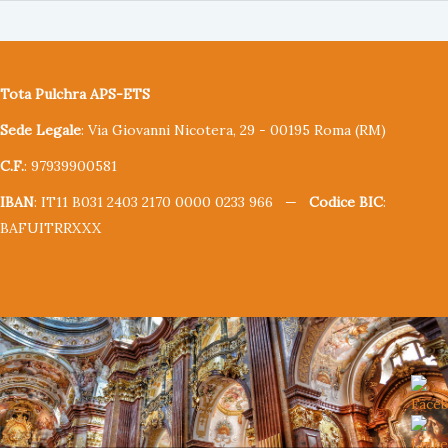
Tota Pulchra APS-ETS
Sede Legale
: Via Giovanni Nicotera, 29 - 00195 Roma (RM)
C.F.
: 97939900581
IBAN
: IT11 B031 2403 2170 0000 0233 966 —
Codice BIC
:
BAFUITRRXXX