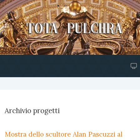
Archivio progetti
Mostra dello scultore Alan Pascuzzi al