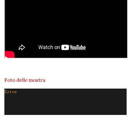
Foto delle mostra
Error