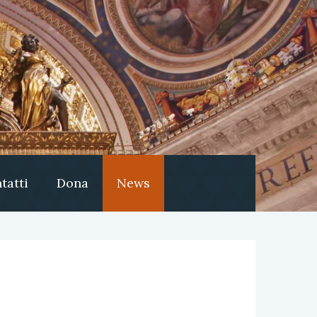
tatti
Dona
News