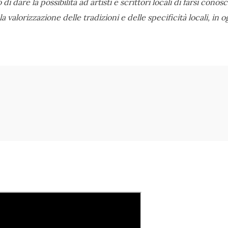
 di dare la possibilità ad artisti e scrittori locali di farsi cono
 valorizzazione delle tradizioni e delle specificità locali, in 