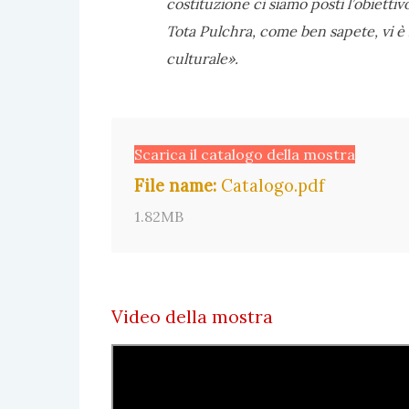
costituzione ci siamo posti l’obiettivo
Tota Pulchra, come ben sapete, vi è la
culturale».
Scarica il catalogo della mostra
File name:
Catalogo.pdf
1.82MB
Video della mostra