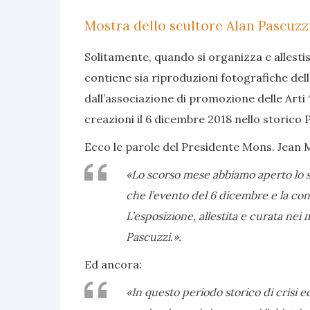
Mostra dello scultore Alan Pascuzzi
Solitamente, quando si organizza e allesti
contiene sia riproduzioni fotografiche dell
dall’associazione di promozione delle Arti 
creazioni il 6 dicembre 2018 nello storico 
Ecco le parole del Presidente Mons. Jean 
«Lo scorso mese abbiamo aperto lo sp
che l’evento del 6 dicembre e la cons
L’esposizione, allestita e curata ne
Pascuzzi.».
Ed ancora:
«In questo periodo storico di crisi e