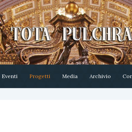
Eventi
Progetti
Media
Archivio
Con