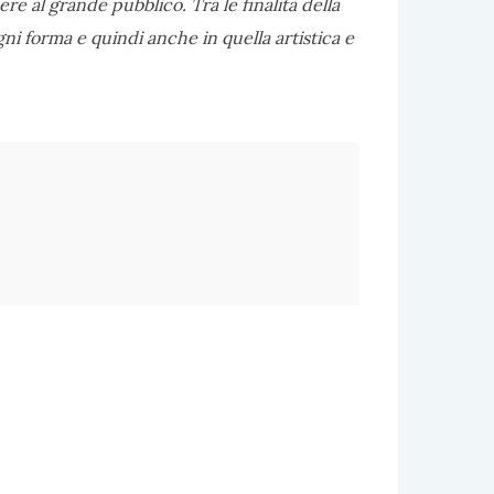
scere al grande pubblico. Tra le finalità della
ogni forma e quindi anche in quella artistica e