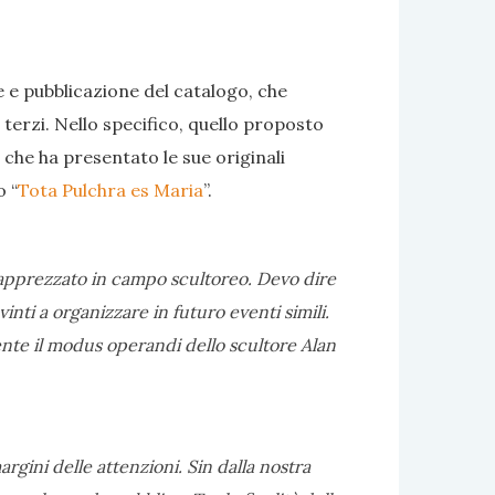
 e pubblicazione del catalogo, che
 terzi. Nello specifico, quello proposto
 che ha presentato le sue originali
o “
Tota Pulchra es Maria
”.
o apprezzato in campo scultoreo. Devo dire
nti a organizzare in futuro eventi simili.
ente il modus operandi dello scultore Alan
rgini delle attenzioni. Sin dalla nostra