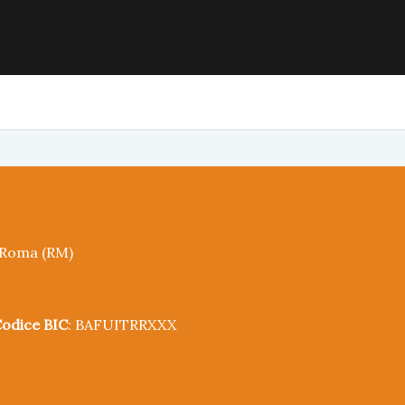
5 Roma (RM)
odice BIC
: BAFUITRRXXX