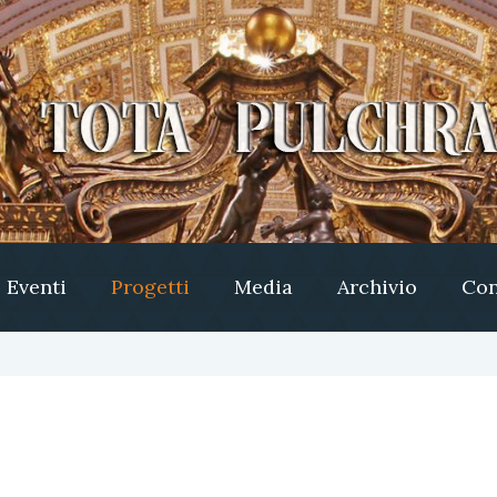
Eventi
Progetti
Media
Archivio
Con