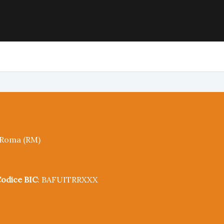
5 Roma (RM)
odice BIC
: BAFUITRRXXX