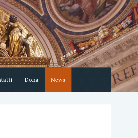
tatti
Dona
News