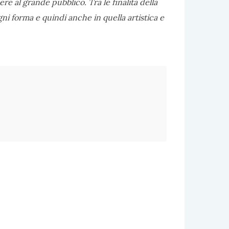
scere al grande pubblico. Tra le finalità della
ogni forma e quindi anche in quella artistica e