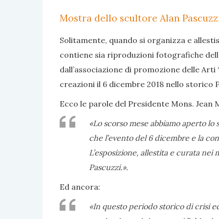
Mostra dello scultore Alan Pascuzzi
Solitamente, quando si organizza e allesti
contiene sia riproduzioni fotografiche dell
dall’associazione di promozione delle Arti 
creazioni il 6 dicembre 2018 nello storico 
Ecco le parole del Presidente Mons. Jean 
«Lo scorso mese abbiamo aperto lo sp
che l’evento del 6 dicembre e la cons
L’esposizione, allestita e curata ne
Pascuzzi.».
Ed ancora:
«In questo periodo storico di crisi e