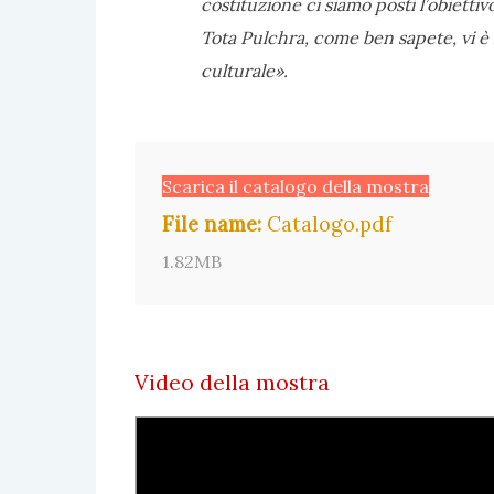
costituzione ci siamo posti l’obiettivo
Tota Pulchra, come ben sapete, vi è la
culturale».
Scarica il catalogo della mostra
File name:
Catalogo.pdf
1.82MB
Video della mostra