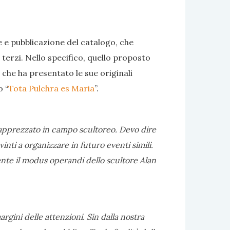
 e pubblicazione del catalogo, che
 terzi. Nello specifico, quello proposto
 che ha presentato le sue originali
o “
Tota Pulchra es Maria
”.
o apprezzato in campo scultoreo. Devo dire
nti a organizzare in futuro eventi simili.
ente il modus operandi dello scultore Alan
rgini delle attenzioni. Sin dalla nostra