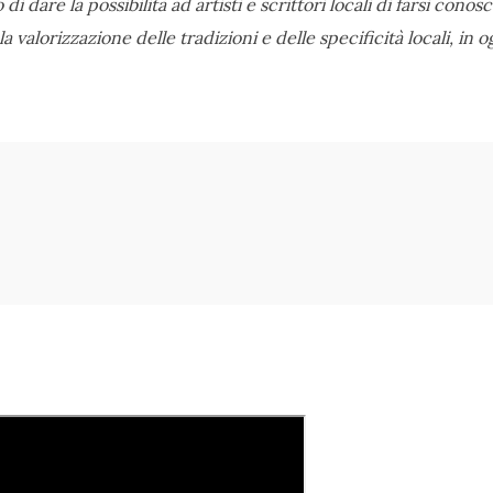
 di dare la possibilità ad artisti e scrittori locali di farsi cono
 valorizzazione delle tradizioni e delle specificità locali, in 