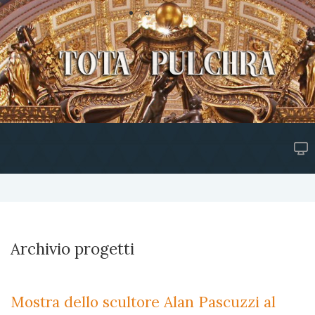
Archivio progetti
Mostra dello scultore Alan Pascuzzi al