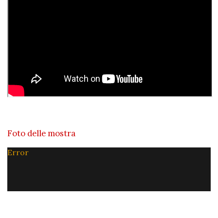
Foto delle mostra
Error