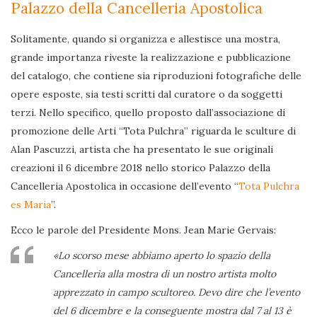
Palazzo della Cancelleria Apostolica
Solitamente, quando si organizza e allestisce una mostra,
grande importanza riveste la realizzazione e pubblicazione
del catalogo, che contiene sia riproduzioni fotografiche delle
opere esposte, sia testi scritti dal curatore o da soggetti
terzi. Nello specifico, quello proposto dall’associazione di
promozione delle Arti “Tota Pulchra” riguarda le sculture di
Alan Pascuzzi, artista che ha presentato le sue originali
creazioni il 6 dicembre 2018 nello storico Palazzo della
Cancelleria Apostolica in occasione dell’evento “
Tota Pulchra
es Maria
”.
Ecco le parole del Presidente Mons. Jean Marie Gervais:
«Lo scorso mese abbiamo aperto lo spazio della
Cancelleria alla mostra di un nostro artista molto
apprezzato in campo scultoreo. Devo dire che l’evento
del 6 dicembre e la conseguente mostra dal 7 al 13 è