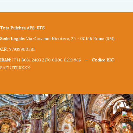
Tota Pulchra APS-ETS
Sede Legale
: Via Giovanni Nicotera, 29 - 00195 Roma (RM)
C.F.
: 97939900581
IBAN
: IT11 B031 2403 2170 0000 0233 966 —
Codice BIC
:
BAFUITRRXXX