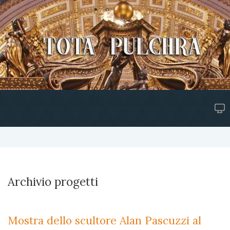
Archivio progetti
Mostra dello scultore Alan Pascuzzi al