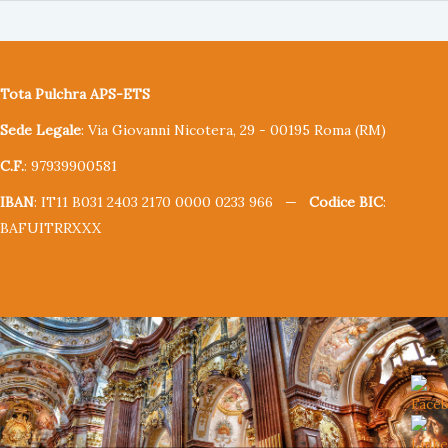
Tota Pulchra APS-ETS
Sede Legale
: Via Giovanni Nicotera, 29 - 00195 Roma (RM)
C.F.
: 97939900581
IBAN
: IT11 B031 2403 2170 0000 0233 966 —
Codice BIC
:
BAFUITRRXXX